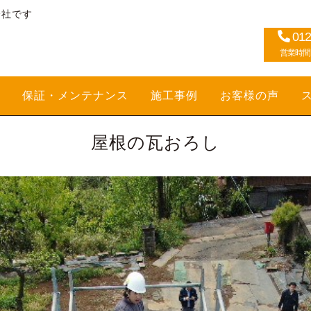
会社です
012
営業時間：1
保証・メンテナンス
施工事例
お客様の声
屋根の瓦おろし