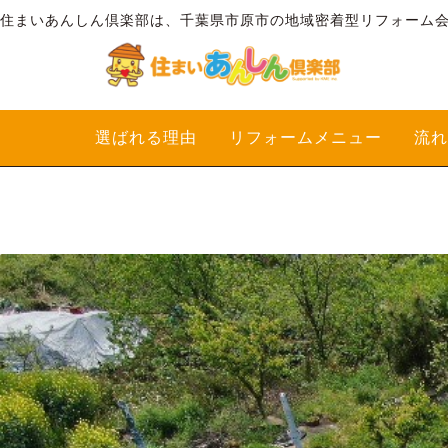
住まいあんしん倶楽部は、千葉県市原市の地域密着型リフォーム
選ばれる理由
リフォームメニュー
流れ