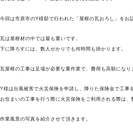
今回は市原市のY様邸で行われた「屋根の瓦おろし」をお
瓦は屋根材の中では最も重いです。
下に降ろすには、数人がかりでも何時間も掛かります。
瓦屋根の工事は足場が必要な重作業で、費用も高額になりま
Y様は台風被害で火災保険を申請し、降りた保険金で工事
お住まいの工事を行う際に火災保険をご利用される際は、
作業風景の写真を紹介させて頂きます。