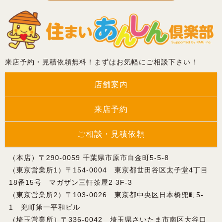
来店予約・見積依頼無料！まずはお気軽にご相談下さい！
店舗案内
来店予約
ご相談・見積依頼
（本店）〒290-0059 千葉県市原市白金町5-5-8
（東京営業所1）〒154-0004 東京都世田谷区太子堂4丁目
18番15号 マガザン三軒茶屋2 3F-3
（東京営業所2）〒103-0026 東京都中央区日本橋兜町5-
1 兜町第一平和ビル
（埼玉営業所）〒336-0042 埼玉県さいたま市南区大谷口