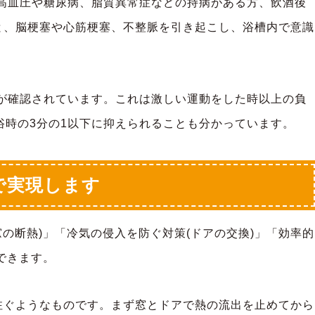
に高血圧や糖尿病、脂質異常症などの持病がある方、飲酒後
と、脳梗塞や心筋梗塞、不整脈を引き起こし、浴槽内で意識
とが確認されています。これは激しい運動をした時以上の負
浴時の3分の1以下に抑えられることも分かっています。
で実現します
の断熱)」「冷気の侵入を防ぐ対策(ドアの交換)」「効率的
できます。
注ぐようなものです。まず窓とドアで熱の流出を止めてから