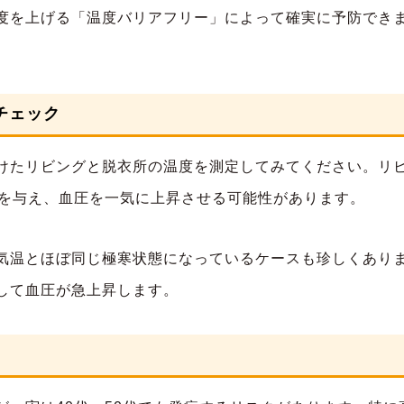
度を上げる「温度バリアフリー」によって確実に予防でき
チェック
けたリビングと脱衣所の温度を測定してみてください。リビ
スを与え、血圧を一気に上昇させる可能性があります。
気温とほぼ同じ極寒状態になっているケースも珍しくあり
して血圧が急上昇します。