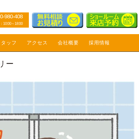
0-980-408
0:00～18:00
スタッフ
アクセス
会社概要
採用情報
リー