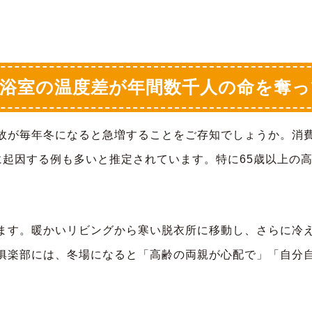
浴室の温度差が年間数千人の命を奪
故が毎年冬になると急増することをご存知でしょうか。消
に起因する例も多いと推定されています。特に65歳以上の
ます。暖かいリビングから寒い脱衣所に移動し、さらに冷
俱楽部には、冬場になると「高齢の両親が心配で」「自分