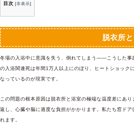
目次
[
非表示
]
脱衣所と
冬場の入浴中に意識を失う、倒れてしまう――こうした事
の入浴関連死は年間1万人以上にのぼり、ヒートショック
なっているのが現実です。
この問題の根本原因は脱衣所と浴室の極端な温度差にあり
返し、心臓や脳に過度な負担がかかります。私たち窓ドア
れます。