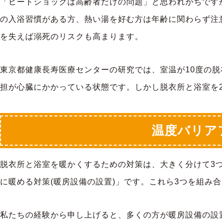
「ヒートショックは高齢者だけの問題」と思われがちです
の入浴習慣がある方、熱い湯を好む方は年齢に関わらず注
を失えば溺死のリスクも高まります。
東京都健康長寿医療センターの研究では、室温が10度の
担が心臓にかかっている状態です。しかし脱衣所と浴室を
温度バリア
脱衣所と浴室を暖かくするための対策は、大きく分けて3つ
に暖める対策(暖房設備の設置)」です。これら3つを組み
私たちの経験から申し上げると、多くの方が暖房設備の設