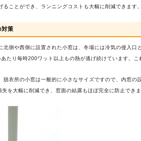
げることができ、ランニングコストも大幅に削減できます
の対策
に北側や西側に設置された小窓は、冬場には冷気の侵入口
あたり毎時200ワット以上もの熱が逃げ続けています。こ
脱衣所の小窓は一般的に小さなサイズですので、内窓の設置費
損失を大幅に削減でき、窓面の結露もほぼ完全に防止でき