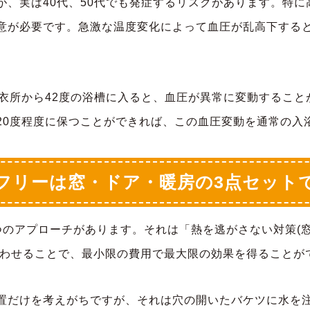
が、実は40代、50代でも発症するリスクがあります。特
意が必要です。急激な温度変化によって血圧が乱高下する
脱衣所から42度の浴槽に入ると、血圧が異常に変動するこ
20度程度に保つことができれば、この血圧変動を通常の入
フリーは窓・ドア・暖房の3点セット
のアプローチがあります。それは「熱を逃がさない対策(窓
合わせることで、最小限の費用で最大限の効果を得ることが
置だけを考えがちですが、それは穴の開いたバケツに水を