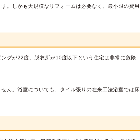
ます。しかも大規模なリフォームは必要なく、最小限の費用
ングが22度、脱衣所が10度以下という住宅は非常に危険
ません。浴室についても、タイル張りの在来工法浴室では床