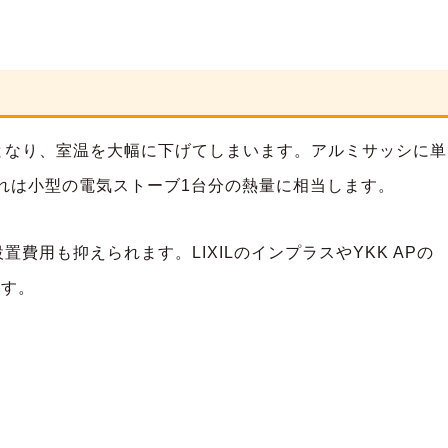
。
となり、室温を大幅に下げてしまいます。アルミサッシに単
れは小型の電気ストーブ1台分の熱量に相当します。
用も抑えられます。LIXILのインプラスやYKK APの
ます。