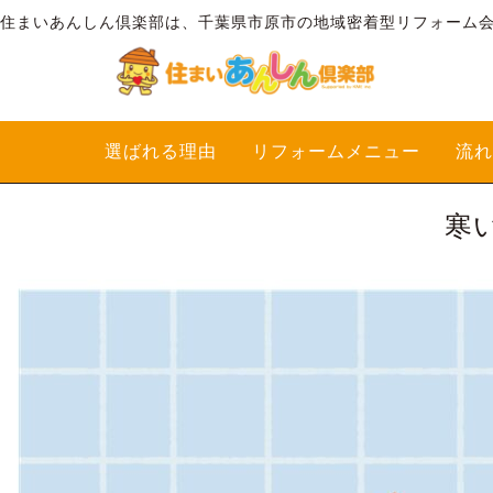
住まいあんしん倶楽部は、千葉県市原市の地域密着型リフォーム
選ばれる理由
リフォームメニュー
流れ
寒