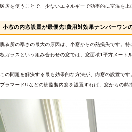
暖房を使うことで、少ないエネルギーで効率的に室温を上
小窓の内窓設置が最優先!費用対効果ナンバーワン
脱衣所の寒さの最大の原因は、小窓からの熱損失です。特
板ガラスという組み合わせの窓では、窓面積1平方メートル
この問題を解決する最も効果的な方法が、内窓の設置です。
プラマードUなどの樹脂製内窓を設置すれば、窓からの熱