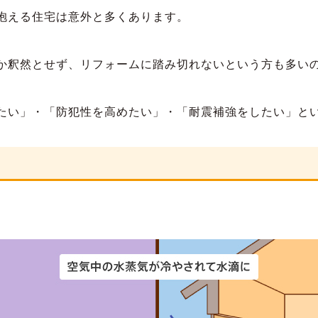
抱える住宅は意外と多くあります。
か釈然とせず、リフォームに踏み切れないという方も多い
たい」・「防犯性を高めたい」・「耐震補強をしたい」と