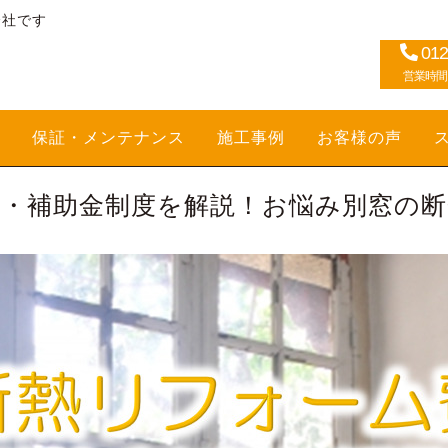
会社です
012
営業時間：1
保証・メンテナンス
施工事例
お客様の声
・補助金制度を解説！お悩み別窓の