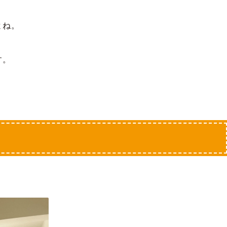
よね。
す。