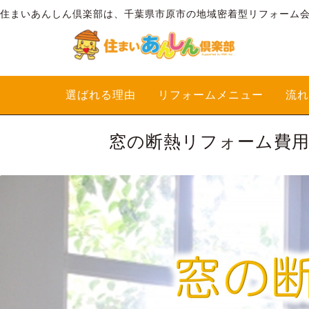
住まいあんしん倶楽部は、千葉県市原市の地域密着型リフォーム
選ばれる理由
リフォームメニュー
流れ
窓の断熱リフォーム費用