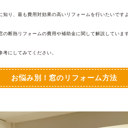
に知り、最も費用対効果の高いリフォームを行いたいです
窓の断熱リフォームの費用や補助金に関して解説していま
参考にしてみてください。
お悩み別！窓のリフォーム方法