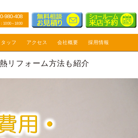
0-980-408
0:00～18:00
スタッフ
アクセス
会社概要
採用情報
断熱リフォーム方法も紹介