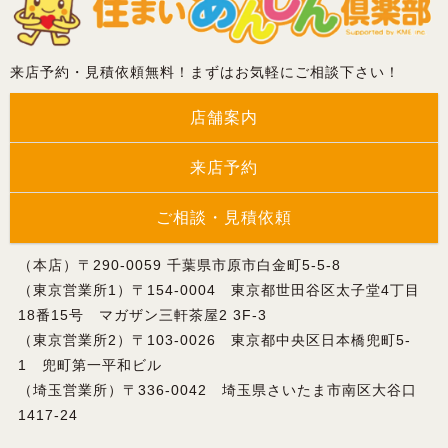
来店予約・見積依頼無料！まずはお気軽にご相談下さい！
店舗案内
来店予約
ご相談・見積依頼
（本店）〒290-0059 千葉県市原市白金町5-5-8
（東京営業所1）〒154-0004 東京都世田谷区太子堂4丁目
18番15号 マガザン三軒茶屋2 3F-3
（東京営業所2）〒103-0026 東京都中央区日本橋兜町5-
1 兜町第一平和ビル
（埼玉営業所）〒336-0042 埼玉県さいたま市南区大谷口
1417-24