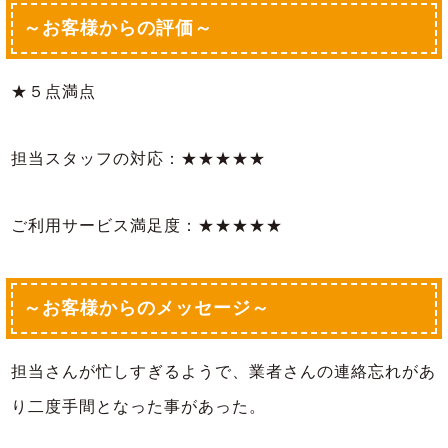
～お客様からの評価～
★５点満点
担当スタッフの対応：★★★★★
ご利用サービス満足度：★★★★★
～お客様からのメッセージ～
担当さんが忙しすぎるようで、業者さんの連絡忘れがあ
り二度手間となった事があった。