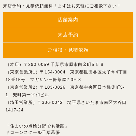
来店予約・見積依頼無料！まずはお気軽にご相談下さい！
店舗案内
来店予約
ご相談・見積依頼
（本店）〒290-0059 千葉県市原市白金町5-5-8
（東京営業所1）〒154-0004 東京都世田谷区太子堂4丁目
18番15号 マガザン三軒茶屋2 3F-3
（東京営業所2）〒103-0026 東京都中央区日本橋兜町5-
1 兜町第一平和ビル
（埼玉営業所）〒336-0042 埼玉県さいたま市南区大谷口
1417-24
「住まいの点検分野でも活躍」
ドローンスクール千葉幕張