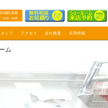
0-980-408
0:00～18:00
スタッフ
アクセス
会社概要
採用情報
ーム