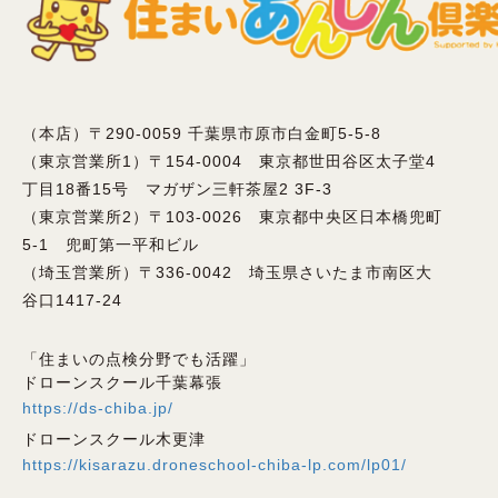
（本店）〒290-0059 千葉県市原市白金町5-5-8
（東京営業所1）〒154-0004 東京都世田谷区太子堂4
丁目18番15号 マガザン三軒茶屋2 3F-3
（東京営業所2）〒103-0026 東京都中央区日本橋兜町
5-1 兜町第一平和ビル
（埼玉営業所）〒336-0042 埼玉県さいたま市南区大
谷口1417-24
「住まいの点検分野でも活躍」
ドローンスクール千葉幕張
https://ds-chiba.jp/
ドローンスクール木更津
https://kisarazu.droneschool-chiba-lp.com/lp01/