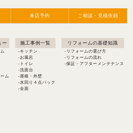
来店予約
ご相談・見積依頼
ュー
施工事例一覧
リフォームの基礎知識
ーム
キッチン
リフォームの選び方
ム
お風呂
リフォームの流れ
ム
トイレ
保証・アフターメンテナンス
洗面台
ォーム
屋根・外壁
水回り４点パック
全面