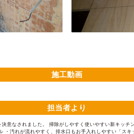
施工動画
担当者より
決意なされました。 掃除がしやすく使いやすい新キッチン
ル ・汚れが流れやすく、排水口もお手入れしやすい「スキ