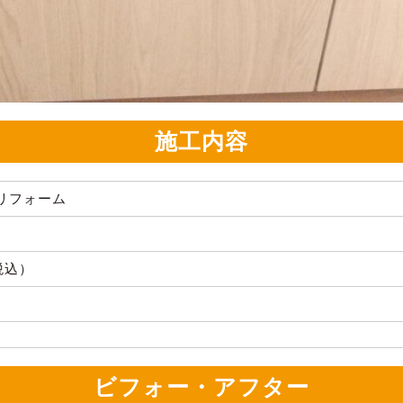
施工内容
リフォーム
（税込）
ビフォー・アフター