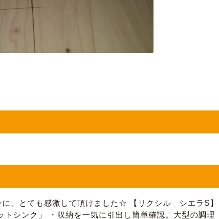
に、とても感激して頂けました☆ 【リクシル シエラS】
ットシンク」 ・収納を一気に引出し簡単確認。大型の調理