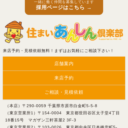
一緒に働く仲間を募集しています
採用ページはこちら →
来店予約・見積依頼無料！まずはお気軽にご相談下さい！
店舗案内
来店予約
ご相談・見積依頼
（本店）〒290-0059 千葉県市原市白金町5-5-8
（東京営業所1）〒154-0004 東京都世田谷区太子堂4丁目
18番15号 マガザン三軒茶屋2 3F-3
（東京営業所2）〒103-0026 東京都中央区日本橋兜町5-