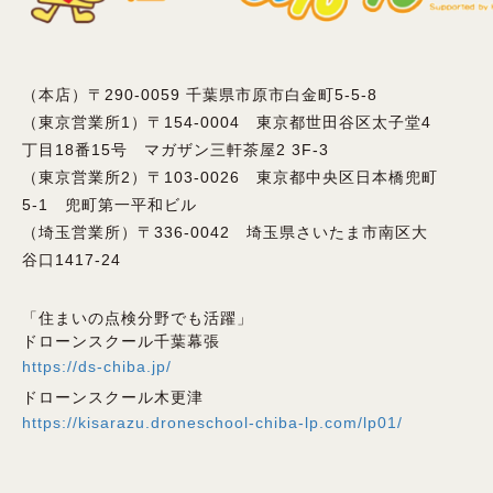
（本店）〒290-0059 千葉県市原市白金町5-5-8
（東京営業所1）〒154-0004 東京都世田谷区太子堂4
丁目18番15号 マガザン三軒茶屋2 3F-3
（東京営業所2）〒103-0026 東京都中央区日本橋兜町
5-1 兜町第一平和ビル
（埼玉営業所）〒336-0042 埼玉県さいたま市南区大
谷口1417-24
「住まいの点検分野でも活躍」
ドローンスクール千葉幕張
https://ds-chiba.jp/
ドローンスクール木更津
https://kisarazu.droneschool-chiba-lp.com/lp01/