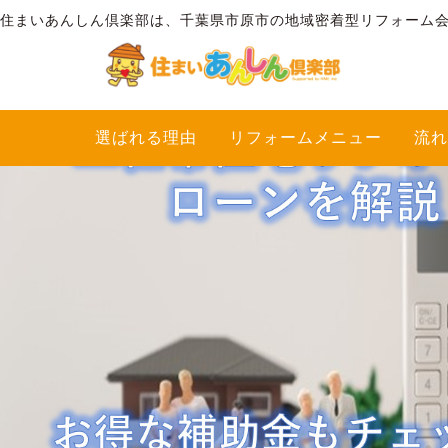
住まいあんしん倶楽部は、千葉県市原市の地域密着型リフォーム
タグ「二世帯リフォーム」一覧
選ばれる理由
リフォームメニュー
流れ