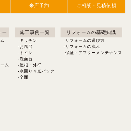
来店予約
ご相談・見積依頼
ュー
施工事例一覧
リフォームの基礎知識
ーム
キッチン
リフォームの選び方
ム
お風呂
リフォームの流れ
ム
トイレ
保証・アフターメンテナンス
洗面台
ォーム
屋根・外壁
水回り４点パック
全面