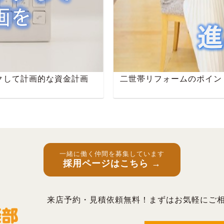
クして計画的な資金計画
二世帯リフォームのポイン
一緒に働く仲間を募集しています
採用ページはこちら →
来店予約・見積依頼無料！まずはお気軽にご