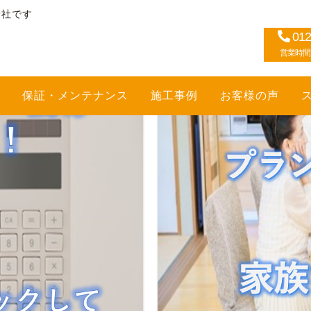
会社です
012
営業時間：1
保証・メンテナンス
施工事例
お客様の声