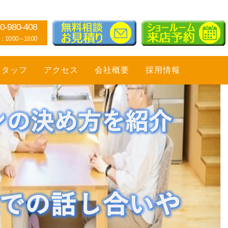
0-980-408
0:00～18:00
スタッフ
アクセス
会社概要
採用情報