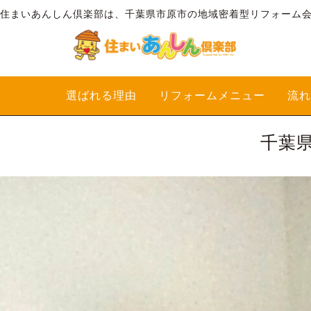
住まいあんしん倶楽部は、千葉県市原市の地域密着型リフォーム
選ばれる理由
リフォームメニュー
流れ
千葉