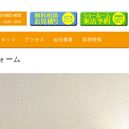
0-980-408
0:00～18:00
スタッフ
アクセス
会社概要
採用情報
ォーム