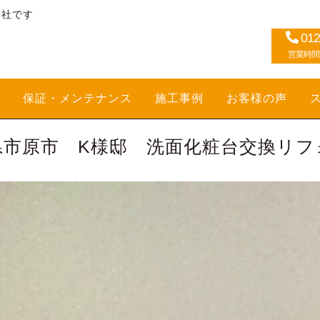
会社です
012
営業時間：1
保証・メンテナンス
施工事例
お客様の声
県市原市 K様邸 洗面化粧台交換リフ