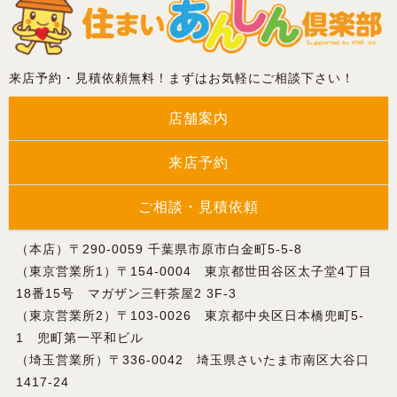
来店予約・見積依頼無料！まずはお気軽にご相談下さい！
店舗案内
来店予約
ご相談・見積依頼
（本店）〒290-0059 千葉県市原市白金町5-5-8
（東京営業所1）〒154-0004 東京都世田谷区太子堂4丁目
18番15号 マガザン三軒茶屋2 3F-3
（東京営業所2）〒103-0026 東京都中央区日本橋兜町5-
1 兜町第一平和ビル
（埼玉営業所）〒336-0042 埼玉県さいたま市南区大谷口
1417-24