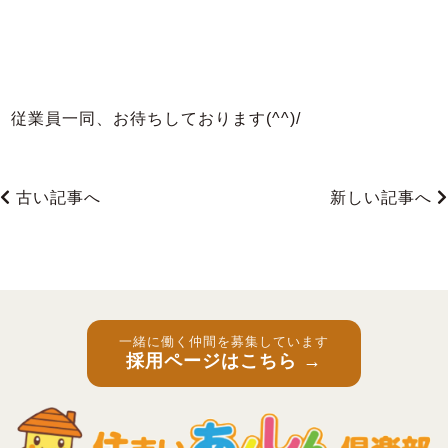
従業員一同、お待ちしております(^^)/
古い記事へ
新しい記事へ
一緒に働く仲間を募集しています
採用ページはこちら →