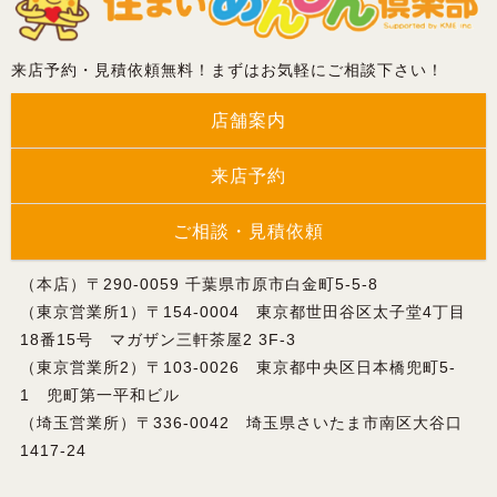
来店予約・見積依頼無料！まずはお気軽にご相談下さい！
店舗案内
来店予約
ご相談・見積依頼
（本店）〒290-0059 千葉県市原市白金町5-5-8
（東京営業所1）〒154-0004 東京都世田谷区太子堂4丁目
18番15号 マガザン三軒茶屋2 3F-3
（東京営業所2）〒103-0026 東京都中央区日本橋兜町5-
1 兜町第一平和ビル
（埼玉営業所）〒336-0042 埼玉県さいたま市南区大谷口
1417-24