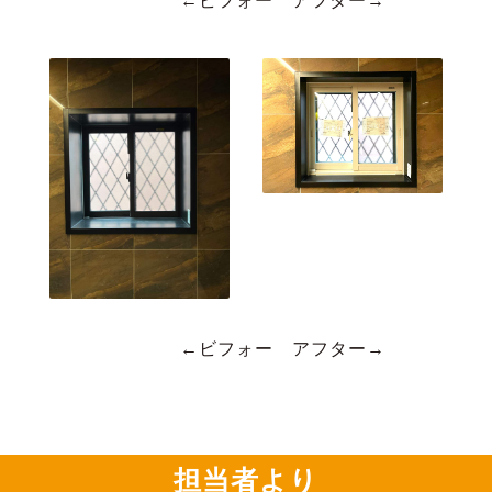
←ビフォー アフター→
←ビフォー アフター→
担当者より