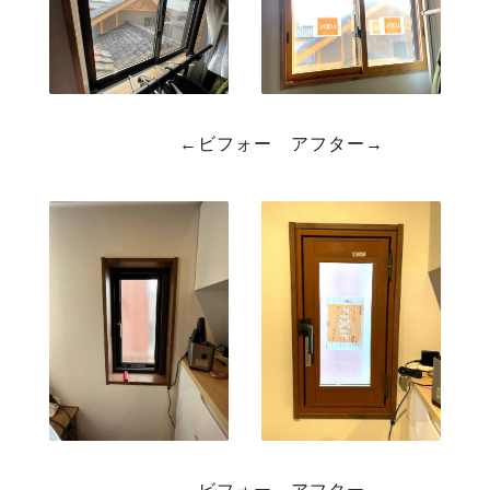
←ビフォー アフター→