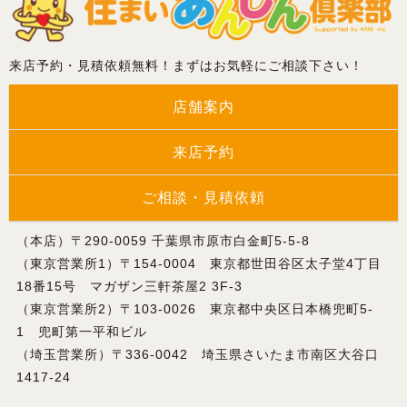
来店予約・見積依頼無料！まずはお気軽にご相談下さい！
店舗案内
来店予約
ご相談・見積依頼
（本店）〒290-0059 千葉県市原市白金町5-5-8
（東京営業所1）〒154-0004 東京都世田谷区太子堂4丁目
18番15号 マガザン三軒茶屋2 3F-3
（東京営業所2）〒103-0026 東京都中央区日本橋兜町5-
1 兜町第一平和ビル
（埼玉営業所）〒336-0042 埼玉県さいたま市南区大谷口
1417-24