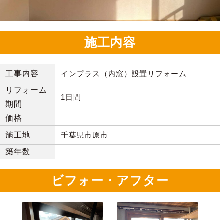
施工内容
工事内容
インプラス（内窓）設置リフォーム
リフォーム
1日間
期間
価格
施工地
千葉県市原市
築年数
ビフォー・アフター