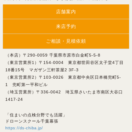
店舗案内
来店予約
ご相談・見積依頼
（本店）〒290-0059 千葉県市原市白金町5-5-8
（東京営業所1）〒154-0004 東京都世田谷区太子堂4丁目
18番15号 マガザン三軒茶屋2 3F-3
（東京営業所2）〒103-0026 東京都中央区日本橋兜町5-
1 兜町第一平和ビル
（埼玉営業所）〒336-0042 埼玉県さいたま市南区大谷口
1417-24
「住まいの点検分野でも活躍」
ドローンスクール千葉幕張
https://ds-chiba.jp/