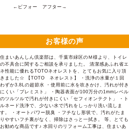
←ビフォー アフター→
お客様の声
住まいあんしん倶楽部は、千葉市緑区のＭ様より、トイレ
の不具合に関するご相談を承りました。 清潔感あふれ省エ
ネ性能に優れるTOTOネオレストを、とてもお気に入り頂
きました☆ 【TOTO ネオレスト】 ・洗浄の水量が１回
わずか3.8Lの超節水 ・使用前に水を吹きかけ、汚れが付き
にくい「プレミスト」 ・陶器表面が100万分の1mmレベル
のツルツルで汚れが付きにくい「セフィオンテクト」 ・ト
ルネード洗浄で、少ない水で汚れをしっかり洗い流しま
す。 ・オートパワー脱臭 ・フチなし形状で、汚れがたま
りやすいフチ裏がなく、掃除はさっと一拭き。 等、とても
お勧めな商品です♪ 水回りのリフォーム工事は、住まいあ